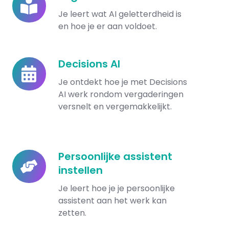
geletterdheid
Je leert wat AI geletterdheid is
en hoe je er aan voldoet.
Decisions AI
Decisions
AI
Je ontdekt hoe je met Decisions
AI werk rondom vergaderingen
versnelt en vergemakkelijkt.
Persoonlijke assistent
Persoonlijke
instellen
assistent
instellen
Je leert hoe je je persoonlijke
assistent aan het werk kan
zetten.