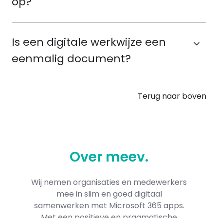
op?
Is een digitale werkwijze een
eenmalig document?
Terug naar boven
Over
meev
.
Wij nemen organisaties en medewerkers
mee in slim en goed digitaal
samenwerken met Microsoft 365​ apps.
Met een positieve en pragmatische