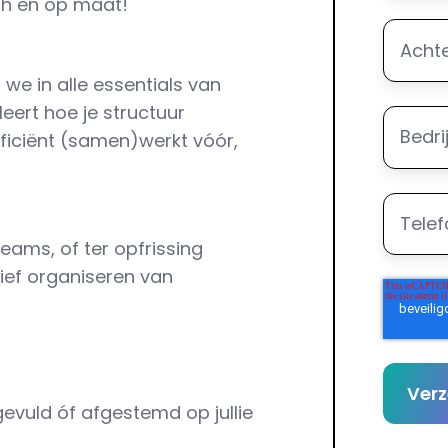
sch en op maat!
Achte
 we in alle essentials van
eert hoe je structuur
Bedrij
ficiënt (samen)werkt vóór,
Telef
eams, of ter opfrissing
ctief organiseren van
evuld óf afgestemd op jullie