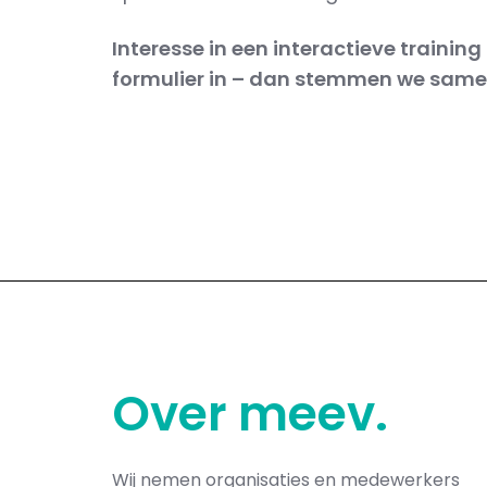
Interesse in een interactieve training
formulier in – dan stemmen we samen
Over
meev
.
Wij nemen organisaties en medewerkers