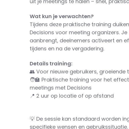
uit je meetings te halen – snel, prakti
Wat kun je verwachten?
Tijdens deze praktische training duiken
Decisions voor meeting organizers. Je l
aanbrengt, deelnemers activeert en ef
tijdens en na de vergadering.
Details training:
👥 Voor nieuwe gebruikers, groeiende t
🧑‍🏫 Praktische training voor het effe
meetings met Decisions
📍 2 uur op locatie of op afstand
💡 De sessie kan standaard worden ing
specifieke wensen en gebruikssituatie.