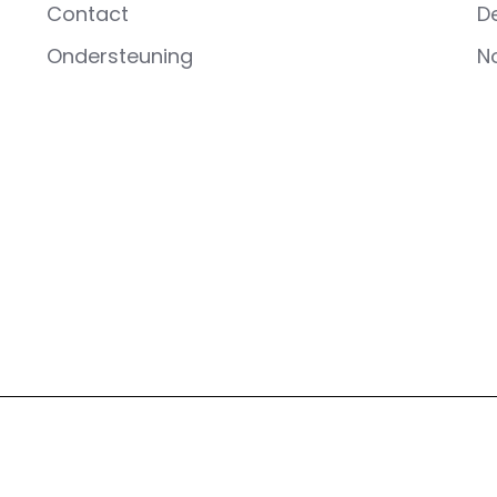
Contact
D
Ondersteuning
N