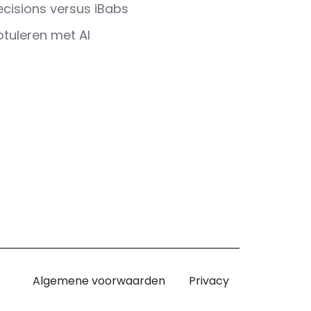
ecisions versus iBabs
otuleren met AI
Algemene voorwaarden
Privacy