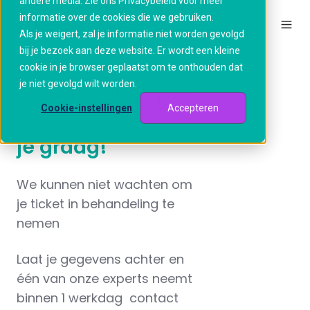
andere media. Zie ons Privacybeleid voor meer
informatie over de cookies die we gebruiken.
Als je weigert, zal je informatie niet worden gevolgd
bij je bezoek aan deze website. Er wordt een kleine
cookie in je browser geplaatst om te onthouden dat
je niet gevolgd wilt worden.
Ga met ons in gesprek
Cookie-instellingen
Accepteren
Wij ondersteunen
je graag!
We kunnen niet wachten om
je ticket in behandeling te
nemen
Laat je gegevens achter en
één van onze experts neemt
binnen 1 werkdag contact