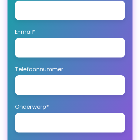
E-mail
*
Telefoonnummer
Onderwerp
*