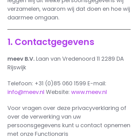
leggen wij uit welke persoonsgegevens wij
verzamelen, waarom wij dat doen en hoe wij
daarmee omgaan.
1. Contactgegevens
meev B.V.
Laan van Vredenoord 11 2289 DA
Rijswijk
Telefoon: +31 (0)85 060 1599 E-mail:
info@meev.nl
Website:
www.meev.nl
Voor vragen over deze privacyverklaring of
over de verwerking van uw
persoonsgegevens kunt u contact opnemen
met onze Functionaris