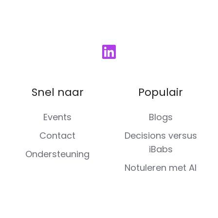
Snel naar
Populair
Events
Blogs
Contact
Decisions versus
iBabs
Ondersteuning
Notuleren met AI