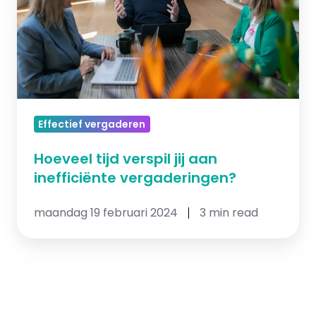
inefficiënte
vergaderingen?
Effectief vergaderen
Hoeveel tijd verspil jij aan
inefficiënte vergaderingen?
maandag 19 februari 2024
3 min read