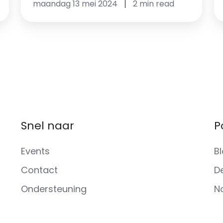
maandag 13 mei 2024
2 min read
Snel naar
P
Events
B
Contact
D
Ondersteuning
N