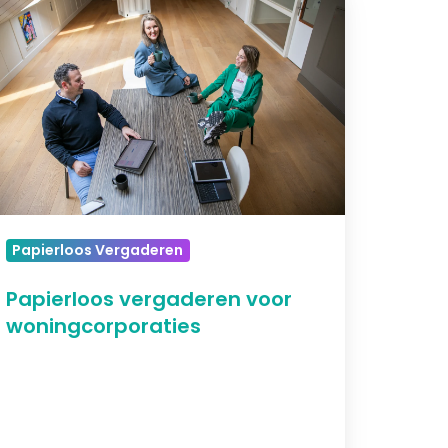
ergaderen
oor
oningcorporaties
Papierloos Vergaderen
Papierloos vergaderen voor
woningcorporaties