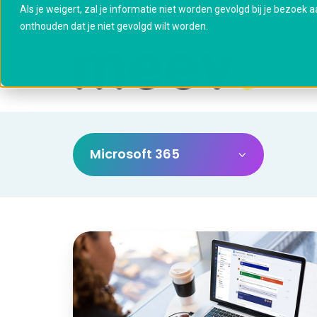
Als je weigert, zal je informatie niet worden gevolgd bij je bezoek 
onthouden dat je niet gevolgd wilt worden.
Microsoft 365
Is
jullie
Microsoft
Teams