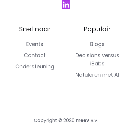
Snel naar
Populair
Events
Blogs
Contact
Decisions versus
iBabs
Ondersteuning
Notuleren met AI
Copyright © 2026
meev
B.V.