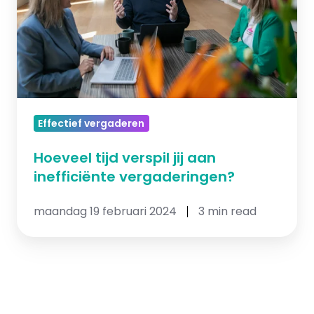
inefficiënte
vergaderingen?
Effectief vergaderen
Hoeveel tijd verspil jij aan
inefficiënte vergaderingen?
maandag 19 februari 2024
3 min read