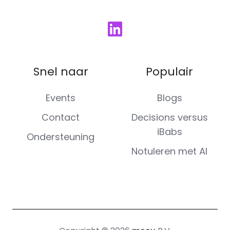
Snel naar
Populair
Events
Blogs
Contact
Decisions versus
iBabs
Ondersteuning
Notuleren met AI