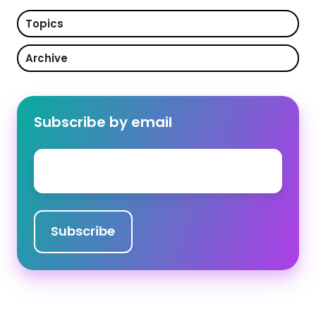
Topics
Archive
Subscribe by email
Email
*