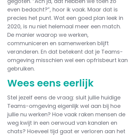
gegoten. “Ach ja, dat hebben we toen zo
even bedacht?”, hoor ik vaak. Maar dat is
precies het punt. Wat een goed plan leek in
2020, is nu niet helemaal meer een match.
De manier waarop we werken,
communiceren en samenwerken blijft
veranderen. En dat betekent dat je Teams-
omgeving misschien wel een opfrisbeurt kan
gebruiken.
Wees eens eerlijk
Stel jezelf eens de vraag: sluit jullie huidige
Teams-omgeving eigenlijk wel aan bij hoe
jullie nu werken? Hoe vaak raken mensen de
weg kwijt in een oerwoud van kanalen en
chats? Hoeveel tijd gaat er verloren aan het