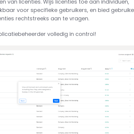
eren van licenties. Wijs licenties toe aan individuen,
baar voor specifieke gebruikers, en bied gebruike
enties rechtstreeks aan te vragen.
applicatiebeheerder volledig in control!