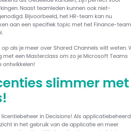
ingen. Naast teamleden kunnen ook niet-
enodigd. Bijvoorbeeld, het HR-team kan nu
en aan een specifiek topic met het Finance-tea
.
p als je meer over Shared Channels wilt weten. W
g met een Masterclass om zo je Microsoft Teams
 ontwikkelen!
icenties slimmer met
s!
licentiebeheer in Decisions! Als applicatiebeheerd
nzicht in het gebruik van de applicatie en meer