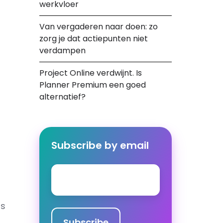
werkvloer
Van vergaderen naar doen: zo
zorg je dat actiepunten niet
verdampen
Project Online verdwijnt. Is
Planner Premium een goed
alternatief?
Subscribe by email
Email
*
ls