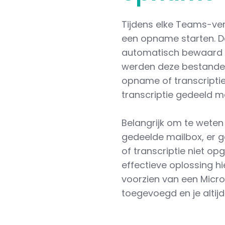
Tijdens elke Teams-ver
een opname starten. D
automatisch bewaard i
werden deze bestanden
opname of transcripti
transcriptie gedeeld 
Belangrijk om te weten 
gedeelde mailbox, er 
of transcriptie niet o
effectieve oplossing h
voorzien van een Micro
toegevoegd en je altij