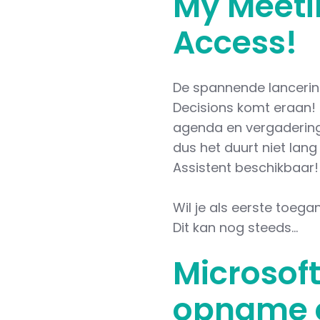
My Meetin
Access!
De spannende lancerin
Decisions komt eraan! 
agenda en vergaderingen
dus het duurt niet lan
Assistent beschikbaar!
Wil je als eerste toe
Dit kan nog steeds...
Microsoft
opname e