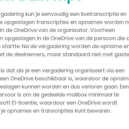
gadering kun je eenvoudig een livetranscriptie en
e opgeslagen transcripties en opnames worden n
n de OneDrive van de organisator. Voorheen
 opgeslagen in de OneDrive van de persoon die 
e startte. Na de vergadering worden de opname e
met de deelnemers, maar standaard niet met gaste
is dat als je een vergadering organiseert via een
geen OneDrive beschikbaar is, waardoor de opna
pgeslagen kunnen worden en dus verloren gaan. Een
iervoor is om de gedeelde mailbox minimaal te
soft E1-licentie, waardoor een OneDrive wordt
d je opnames en transcripties kunt bewaren.