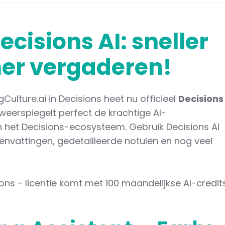
cisions AI: sneller
er vergaderen!
ulture.ai in Decisions heet nu officieel
Decisions
eerspiegelt perfect de krachtige AI-
en het Decisions-ecosysteem. Gebruik Decisions AI
nvattingen, gedetailleerde notulen en nog veel
ons - licentie komt met 100 maandelijkse AI-credit