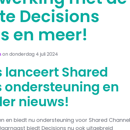
te Decisions
es en meer!
n
on donderdag 4 juli 2024
s lanceert Shared
 ondersteuning en
er nieuws!
eren en biedt nu ondersteuning voor Shared Channe
aarnaast biedt Decisions nu ook uitgebreid