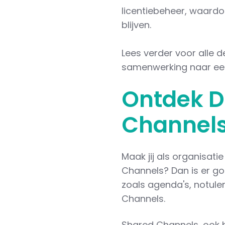
licentiebeheer, waardoo
blijven.
Lees verder voor alle d
samenwerking naar een 
Ontdek D
Channel
Maak jij als organisat
Channels? Dan is er go
zoals agenda's, notule
Channels.
Shared Channels, ook b