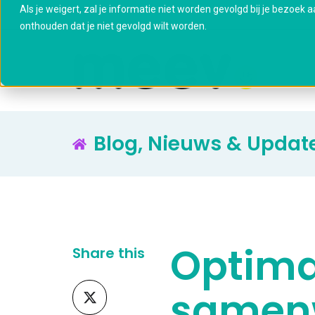
Als je weigert, zal je informatie niet worden gevolgd bij je bezoek 
onthouden dat je niet gevolgd wilt worden.
Blog, Nieuws & Updat
Optima
Share this
Share
samenw
on