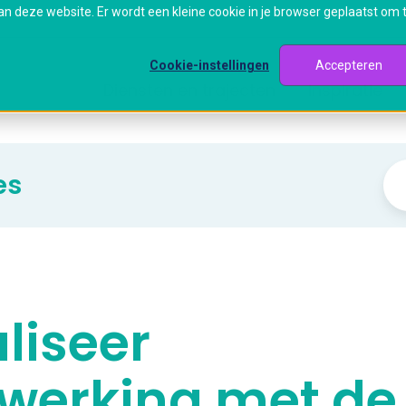
aan deze website. Er wordt een kleine cookie in je browser geplaatst om 
Cookie-instellingen
Accepteren
Diensten en trajecten
Inspiratie
es
liseer
erking met de