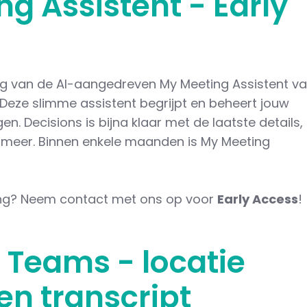
g Assistent - Early
g van de AI-aangedreven My Meeting Assistent v
Deze slimme assistent begrijpt en beheert jouw
. Decisions is bijna klaar met de laatste details,
g meer. Binnen enkele maanden is My Meeting
gang? Neem contact met ons op voor
Early Access
!
 Teams - locatie
n transcript